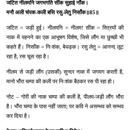
जटित नीलमनि जगभगति सींक सुहाई नाँक।
मनौ अली चंपक-कली बसि रसु-लेतु निसाँक॥85॥
जटित = जड़ी हुई। नीलमनि = नीलम! सींक = स्त्रियों की
नाक में पहनने का एक आभूषण विशेष, जिसे लौंग या छुच्छी भी
कहते हैं। निसाँक = निःशंक, बेधड़क। रसु लेतु = आनन्द लूट
रहा है, रस चूस रहा है।
नीलम से जड़ी लौंग (उसकी) सुन्दर नाक में जगमग करती है,
मानो भौंरा चम्पा की कली पर निःशंक बैठकर रस पी रहा हो।
नोट – गोरी की नाक चम्पा की कली है, पीलम-जड़ी लौंग भौंरा
है। भौंरा चम्पा के पास नहीं जाता; पर कवि ने असम्भव को सम्भव
कर दिया है।