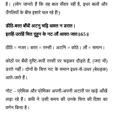
है। (लोग जानते हैं कि वह बाल सँवार रही है, इधर बालों और
उँगलियों के बीच इशारे चल रहे हैं!)
डीठि-बरत बाँधी अटनु चढ़ि धावत न डरात।
इतहिं-उतहिं चित दुहुन के नट-लौं आवत-जात॥65॥
ठीठि = नजर। बरत = रस्सी। अटनि = कोठे। लौं = समान।
कोठों पर बँधी दृष्टि-रूपी रस्सी पर चढ़कर दौड़ते हैं, (जरा भी)
डरते नहीं। दोनों के चित्त नट के समान इधर-से-उधर (बेधड़क)
आते-जाते हैं।
नोट – प्रेमिक और प्रेमिका अपनी-अपनी अटारी पर खड़े आँखें
लड़ा रहे हैं। कवि ने उसी समय की उनके चित्त की दिशा का
वर्णन किया है।