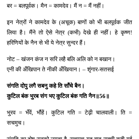
बर = बलपूर्वक। मैन = कामदेव। मैं न = मैं नहीं।
इन नेत्रों ने कामदेव के (अचूक) बाणों को भी बलपूर्वक जीत
लिया है। मैंने तो ऐसे नेत्र (कभी) देखे ही नहीं। हे कृष्ण!
हरिणियों के नैन से भी ये नेत्र सुन्दर हैं।
नोट – खंजन कंज न सरि लहै बलि अलि को न बखान।
एनी की अँखिपान ते नीकी अँखियान। – शृंगार-सतसई
संगति दोपु लगै सबनु कहे ति साँचे बैन।
कुटिल बंक भु्रब संग भए कुटिल बंक गति नैन॥56॥
भु्रव = भँवें, भौंहें। कुटिल गति = टेढ़ी चालवाली। ति =
सचमुच।