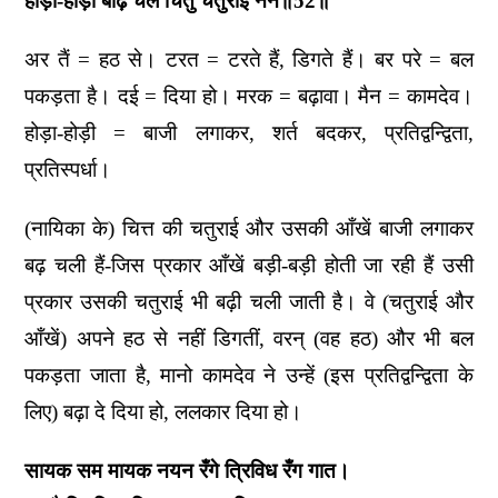
होड़ा-होड़ा बढ़ि चले चितु चतुराई नैन॥52॥
अर तैं = हठ से। टरत = टरते हैं, डिगते हैं। बर परे = बल
पकड़ता है। दई = दिया हो। मरक = बढ़ावा। मैन = कामदेव।
होड़ा-होड़ी = बाजी लगाकर, शर्त बदकर, प्रतिद्वन्द्विता,
प्रतिस्पर्धा।
(नायिका के) चित्त की चतुराई और उसकी आँखें बाजी लगाकर
बढ़ चली हैं-जिस प्रकार आँखें बड़ी-बड़ी होती जा रही हैं उसी
प्रकार उसकी चतुराई भी बढ़ी चली जाती है। वे (चतुराई और
आँखें) अपने हठ से नहीं डिगतीं, वरन् (वह हठ) और भी बल
पकड़ता जाता है, मानो कामदेव ने उन्हें (इस प्रतिद्वन्द्विता के
लिए) बढ़ा दे दिया हो, ललकार दिया हो।
सायक सम मायक नयन रँगे त्रिविध रँग गात।