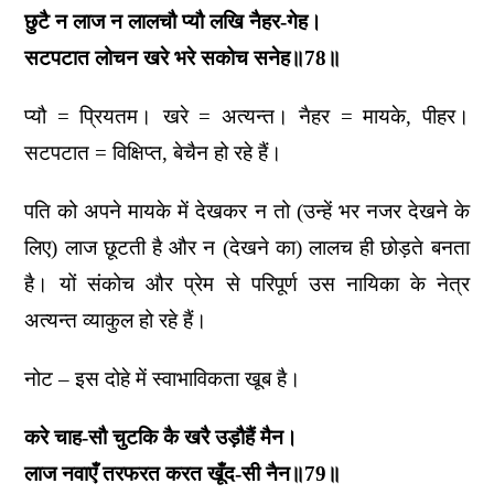
छुटै न लाज न लालचौ प्यौ लखि नैहर-गेह।
सटपटात लोचन खरे भरे सकोच सनेह॥78॥
प्यौ = प्रियतम। खरे = अत्यन्त। नैहर = मायके, पीहर।
सटपटात = विक्षिप्त, बेचैन हो रहे हैं।
पति को अपने मायके में देखकर न तो (उन्हें भर नजर देखने के
लिए) लाज छूटती है और न (देखने का) लालच ही छोड़ते बनता
है। यों संकोच और प्रेम से परिपूर्ण उस नायिका के नेत्र
अत्यन्त व्याकुल हो रहे हैं।
नोट – इस दोहे में स्वाभाविकता खूब है।
करे चाह-सौ चुटकि कै खरै उड़ौहैं मैन।
लाज नवाएँ तरफरत करत खूँद-सी नैन॥79॥