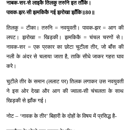
नाबक-सर-से लाइकै तिलकु तरुनि इत ताँकि।
पावक-झर-सी झमकिकै गई झरोखा झाँकि॥80॥
तिलकु = टीका। तरुनि = नवयुवती। पावक-झर = आग की
लपट। झरोखा = खिड़की। झमकिकै = चंचल चरणों से।
नावक-सर = एक प्रकार का छोटा चुटीला तीर, जो बाँस की
नली के अंदर से चलाया जाता है, ताकि सीधे जाकर गहरा घाव
करे।
चुटीले तीर के समान (ललाट पर) तिलक लगाकर उस नवयुवती
ने इस ओर देखा और आग की ज्वाला-सी चंचलता के साथ
खिड़की से झाँक गई।
नोट – ‘नावक के तीर’ बिहारी के दोहों के विषय में प्रसिद्ध है-