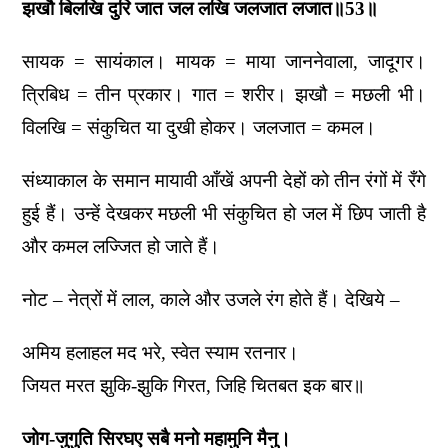
झखौ बिलखि दुरि जात जल लखि जलजात लजात॥53॥
सायक = सायंकाल। मायक = माया जाननेवाला, जादूगर।
त्रिबिध = तीन प्रकार। गात = शरीर। झखौ = मछली भी।
विलखि = संकुचित या दुखी होकर। जलजात = कमल।
संध्याकाल के समान मायावी आँखें अपनी देहों को तीन रंगों में रँगे
हुई हैं। उन्हें देखकर मछली भी संकुचित हो जल में छिप जाती है
और कमल लज्जित हो जाते हैं।
नोट – नेत्रों में लाल, काले और उजले रंग होते हैं। देखिये –
अमिय हलाहल मद भरे, स्वेत स्याम रतनार।
जियत मरत झुकि-झुकि गिरत, जिहि चितबत इक बार॥
जोग-जुगुति सिरघए सबै मनो महामुनि मैनु।