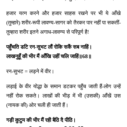
हजार यत्न करने और हजार साहस रखने पर भी ये आँखे
(तुम्हारे) शरीर-रूपी लावण्य-सागर को तैरकर पार नहीं पा सकतीं-
तुम्हारा शरीर इतने अगाध-लावण्य से परिपूर्ण है!
पहुँचति डटि रन-सुभट लौं रोकि सकैं सब नाहिं।
लाखनुहूँ की भीर मैं आँखि उहीं चलि जाहिं॥68॥
रन-सुभट = लड़ने में वीर।
लड़ाई के वीर योद्धा के समान डटकर पहुँच जाती हैं-लोग उन्हें
नहीं रोक सकते। लाखों की भीड़ में भी (उसकी) आँखें उस
(नायक की) ओर चली ही जाती हैं।
गड़ी कुटुम की भीर मैं रही बैठि दै पीठि।