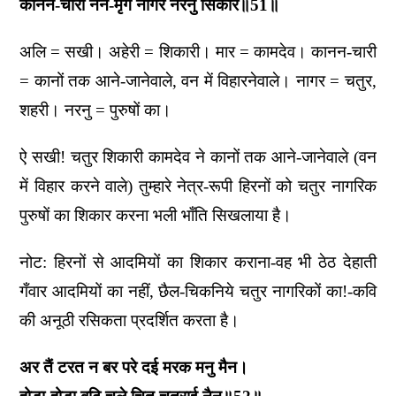
कानन-चारी नैन-मृग नागर नरनु सिकार॥51॥
अलि = सखी। अहेरी = शिकारी। मार = कामदेव। कानन-चारी
= कानों तक आने-जानेवाले, वन में विहारनेवाले। नागर = चतुर,
शहरी। नरनु = पुरुषों का।
ऐ सखी! चतुर शिकारी कामदेव ने कानों तक आने-जानेवाले (वन
में विहार करने वाले) तुम्हारे नेत्र-रूपी हिरनों को चतुर नागरिक
पुरुषों का शिकार करना भली भाँति सिखलाया है।
नोट: हिरनों से आदमियों का शिकार कराना-वह भी ठेठ देहाती
गँवार आदमियों का नहीं, छैल-चिकनिये चतुर नागरिकों का!-कवि
की अनूठी रसिकता प्रदर्शित करता है।
अर तैं टरत न बर परे दई मरक मनु मैन।