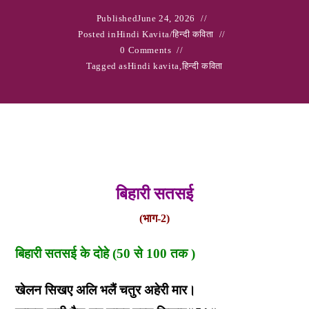
Published
June 24, 2026
Posted in
Hindi Kavita
/
हिन्दी कविता
0 Comments
Tagged as
Hindi kavita
,
हिन्दी कविता
बिहारी सतसई
(भाग-2)
बिहारी सतसई के दोहे (50 से 100 तक )
खेलन सिखए अलि भलैं चतुर अहेरी मार।