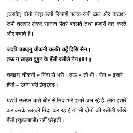
(उसके) दोनों नेत्र-रूपी सिपाही पलक-रूपी ढाल और कटाक्ष-
रूपी तलवार लेकर सानन्द पैंतरे बदलते तथा हजारों वार करते
और बचाते हैं।
जदपि चबाइनु चीकनी चलति चहूँ दिसि सैन।
तऊ न छाड़त दुहुन के हँसी रसीले नैन॥84॥
चबाइनु चीकनी = निंदा से भरी। तऊ = तो भी। सैन = इशारे।
हँसी = उमंग भरी छेड़छाड़।
यद्यपि उसपर चारों ओर से निंदा-भरे इशारे चल रहे हैं- लोग इशारे
कर-करके उसकी निंदा कर रहे हैं-तो भी दोनों की रसीली आँखें
हँसी (चुहलबाजी) नहीं छोड़तीं।