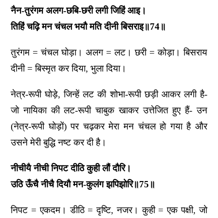
नैन-तुरंगम अलग-छबि-छरी लगी जिहिं आइ।
तिहिं चढ़ि मन चंचल भयौ मति दीनी बिसराइ॥74॥
तुरंगम = चंचल घोड़ा। अलग = लट। छरी = कोड़ा। बिसराय
दीनी = बिस्मृत कर दिया, भुला दिया।
नेत्र-रूपी घोड़े, जिन्हें लट की शोभा-रूपी छड़ी आकर लगी है-
जो नायिका की लट-रूपी चाबुक खाकर उत्तेजित हुए हैं- उन
(नेत्र-रूपी घोड़ों) पर चढ़कर मेरा मन चंचल हो गया है और
उसने मेरी बुद्धि नष्ट कर दी है।
नीचीयै नीची निपट दीठि कुही लौं दौरि।
उठि ऊँचै नीचै दियौ मन-कुलंग झपिझोरि॥75॥
निपट = एकदम। डीठि = दृष्टि, नजर। कुही = एक पक्षी, जो