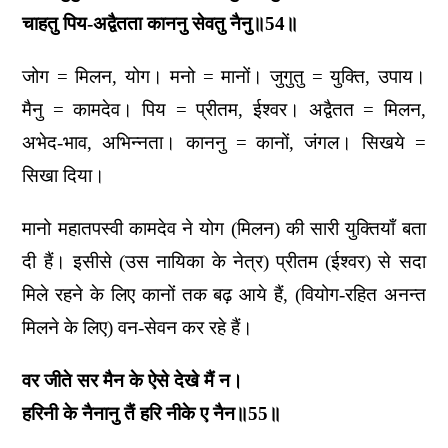
चाहतु पिय-अद्वैतता काननु सेवतु नैनु॥54॥
जोग = मिलन, योग। मनो = मानों। जुगुतु = युक्ति, उपाय।
मैनु = कामदेव। पिय = प्रीतम, ईश्वर। अद्वैतत = मिलन,
अभेद-भाव, अभिन्नता। काननु = कानों, जंगल। सिखये =
सिखा दिया।
मानो महातपस्वी कामदेव ने योग (मिलन) की सारी युक्तियाँ बता
दी हैं। इसीसे (उस नायिका के नेत्र) प्रीतम (ईश्वर) से सदा
मिले रहने के लिए कानों तक बढ़ आये हैं, (वियोग-रहित अनन्त
मिलने के लिए) वन-सेवन कर रहे हैं।
वर जीते सर मैन के ऐसे देखे मैं न।
हरिनी के नैनानु तैं हरि नीके ए नैन॥55॥