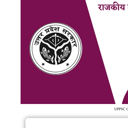
UPPSC G