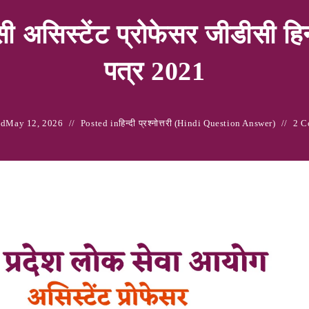
ी असिस्‍टेंट प्रोफेसर जीडीसी हिन्‍द
पत्र 2021
ed
May 12, 2026
Posted in
हिन्‍दी प्रश्नोत्तरी (Hindi Question Answer)
2 C