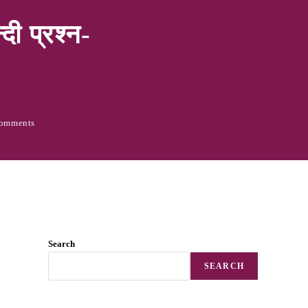
ी प्रश्‍न-
omments
Search
SEARCH