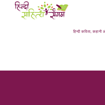
हिन्‍दी कविता, कहानी औ