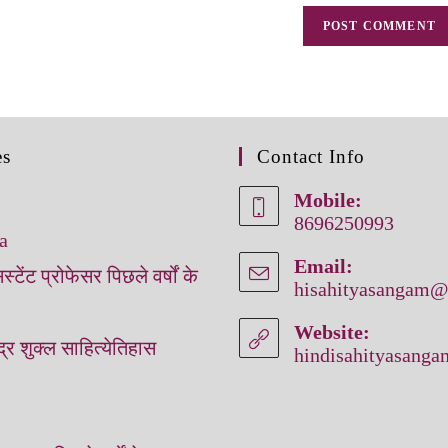
es
Contact Info
Mobile:
8696250993
a
Email:
ंट प्रोफेसर पिछले वर्षों के
hisahityasangam
Website:
द्र शुक्‍ल साहित्‍येतिहास
hindisahityasang