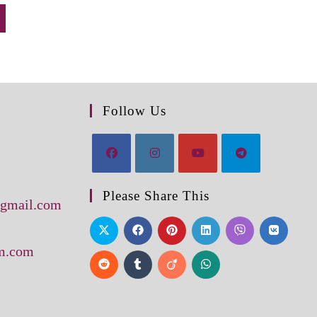
Follow Us
Please Share This
@gmail.com
am.com