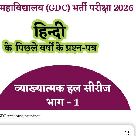
DC previous year paper