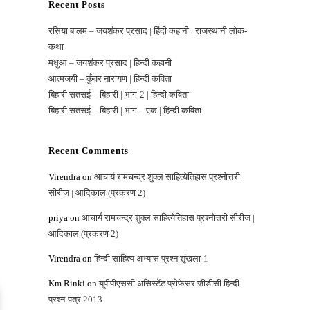
Recent Posts
रसिया बालम – जयशंकर प्रसाद | हिंदी कहानी | राजस्‍थानी लोक-
कथा
मधुआ – जयशंकर प्रसाद | हिन्दी कहानी
आत्मजयी – कुँवर नारायण | हिन्दी कविता
बिहारी सतसई – बिहारी | भाग-2 | हिन्दी कविता
बिहारी सतसई – बिहारी | भाग – एक | हिन्दी कविता
Recent Comments
Virendra
on
आचार्य रामचन्‍द्र शुक्‍ल साहित्‍‍य‍ेतिहास प्रश्नोत्तरी
सीरीज | आदिकाल (प्रकरण 2)
priya
on
आचार्य रामचन्‍द्र शुक्‍ल साहित्‍‍य‍ेतिहास प्रश्नोत्तरी सीरीज |
आदिकाल (प्रकरण 2)
Virendra
on
हिन्‍दी साहित्‍य अभ्‍यास प्रश्‍न शृंखला-1
Km Rinki
on
यूपीपीएससी असिस्‍टेंट प्रोफेसर जीडीसी हिन्‍दी
प्रश्‍न-पत्र 2013