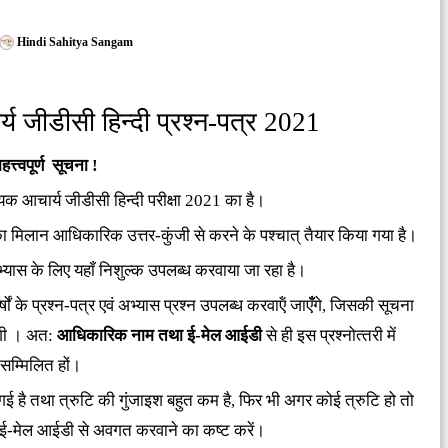
Hindi Sahitya Sangam
 जीडीसी हिन्‍दी प्रश्‍न-पत्र 2021
हत्त्वपूर्ण सूचना !
यक आचार्य जीडीसी हिन्‍दी परीक्षा 2021 का है।
 का मिलान आधिकारिक उत्तर-कुंजी से करने के पश्‍चात् तैयार किया गया है।
्‍यास के लिए यहॉं निशुल्‍क उपलब्‍ध करवाया जा रहा है।
्षों के प्रश्‍न-पत्र एवं अभ्‍यास प्रश्‍न उपलब्‍ध करवाऍं जाएँँगे, जिसकी सूचना
ाएगी । अत:
आधिकारिक नाम तथा ई-मेल आईडी
से ही इस प्रश्‍नोत्‍तरी में
स‍म्मिलित हों।
 गई है तथा त्रुटि की गुंजाइश बहुत कम है, फिर भी अगर कोई त्रुटि हो तो
-मेल आईडी से अवगत करवाने का कष्‍ट करें।