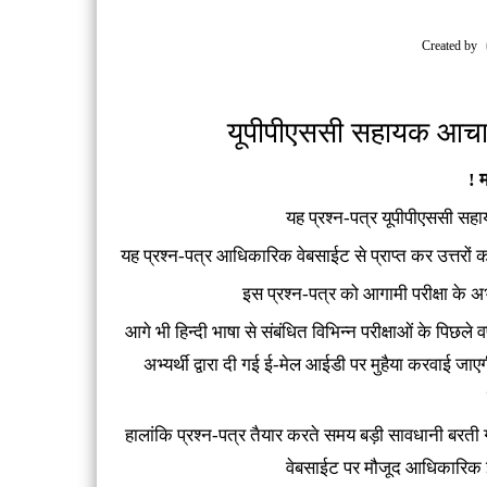
Created by
यूपीपीएससी सहायक आचार्य
! म
यह प्रश्‍न-पत्र यूपीपीएससी सहा
यह प्रश्‍न-पत्र आधिकारिक वेबसाईट से प्राप्‍त कर उत्तरों
इस प्रश्‍न-पत्र को आगामी परीक्षा के अभ
आगे भी हिन्‍दी भाषा से संबंधित विभिन्‍न परीक्षाओं के पिछले वर
अभ्‍यर्थी द्वारा दी गई ई-मेल आईडी पर मुहैया करवाई ज
हालांकि प्रश्‍न-पत्र तैयार करते समय बड़ी सावधानी बरती
वेबसाईट पर मौजूद आधिकारिक ई