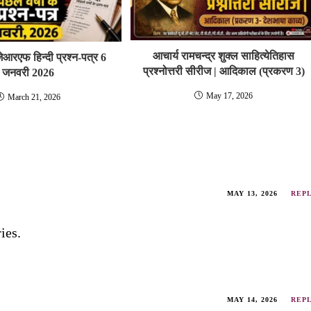
आचार्य रामचन्‍द्र शुक्‍ल साहित्‍‍य‍ेतिहास
ेआरएफ हिन्‍दी प्रश्‍न-पत्र 6
प्रश्नोत्तरी सीरीज | आदिकाल (प्रकरण 3)
जनवरी 2026
May 17, 2026
March 21, 2026
MAY 13, 2026
REP
ies.
MAY 14, 2026
REP