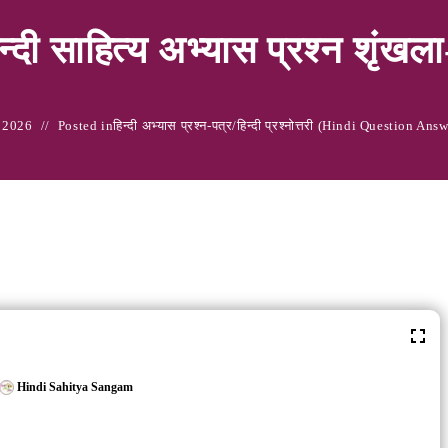
न्‍दी साहित्‍य अभ्‍यास प्रश्‍न शृंखल
 2026
Posted in
हिन्‍दी अभ्‍यास प्रश्‍न-पत्र
/
हिन्‍दी प्रश्नोत्तरी (Hindi Question Ans
Hindi Sahitya Sangam