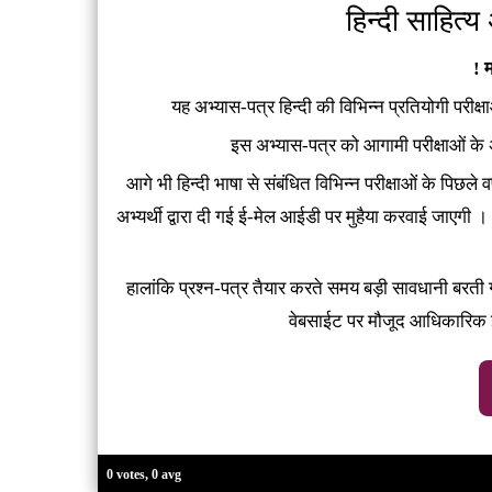
हिन्‍दी साहित्‍
! म
यह अभ्‍यास-पत्र हिन्‍दी की विभिन्‍न प्रतियोगी परीक्ष
इस अभ्‍यास-पत्र को आगामी परीक्षाओं के अ
आगे भी हिन्‍दी भाषा से संबंधित विभिन्‍न परीक्षाओं के पिछले वर
अभ्‍यर्थी द्वारा दी गई ई-मेल आईडी पर मुहैया करवाई जाएगी
हालांकि प्रश्‍न-पत्र तैयार करते समय बड़ी सावधानी बरती
वेबसाईट पर मौजूद आधिकारिक ई
0 votes, 0 avg