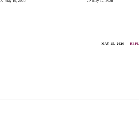
May 19, 2026
May 12, 2026
MAY 15, 2026
REP