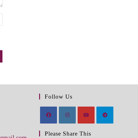
Follow Us
Please Share This
@gmail.com