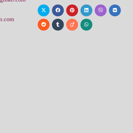
am.com