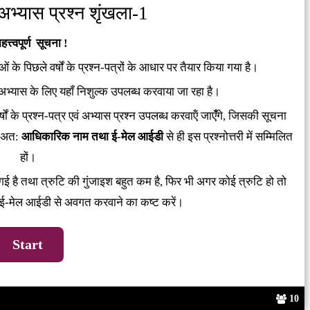
य अभ्‍यास प्रश्‍न शृंखला-1
हत्त्वपूर्ण सूचना !
ाओं के पिछले वर्षों के प्रश्‍न-पत्रों के आधार पर तैयार किया गया है।
भ्‍यास के लिए यहॉं निशुल्‍क उपलब्‍ध करवाया जा रहा है।
्षों के प्रश्‍न-पत्र एवं अभ्‍यास प्रश्‍न उपलब्‍ध करवाऍं जाएँँगे, जिसकी सूचना
 । अत:
आधिकारिक नाम तथा ई-मेल आईडी
से ही इस प्रश्नोत्तरी में स‍म्मिलित
हों।
 गई है तथा त्रुटि की गुंजाइश बहुत कम है, फिर भी अगर कोई त्रुटि हो तो
-मेल आईडी से अवगत करवाने का कष्‍ट करें।
10