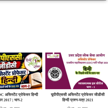
िस्‍टेंट प्रोफेसर हिन्‍दी
यूपीपीएससी असिस्‍टेंट प्रोफेसर जीडीसी
ेपर 2017 | भाग-2
हिन्‍दी प्रश्‍न-पत्र 2021