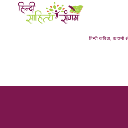
हिन्‍दी कविता, कहानी औ