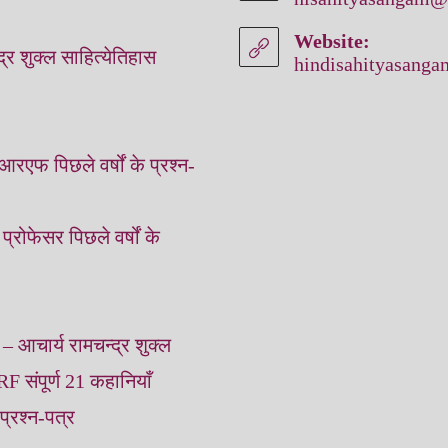
Website:
द्र शुक्‍ल साहित्‍येतिहास
hindisahityasang
आरएफ पिछले वर्षों के प्रश्‍न-
 प्रोफेसर पिछले वर्षों के
 – आचार्य रामचन्‍द्र शुक्‍ल
RF संपूर्ण 21 कहानियाँ
 प्रश्‍न-पत्र