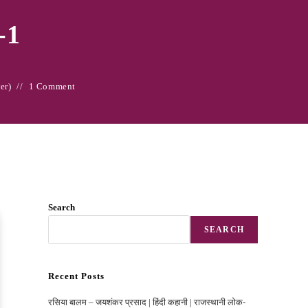
ा-1
wer)
1 Comment
Search
SEARCH
Recent Posts
रसिया बालम – जयशंकर प्रसाद | हिंदी कहानी | राजस्‍थानी लोक-