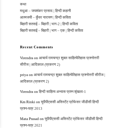
कथा
मधुआ – जयशंकर प्रसाद | हिन्दी कहानी
आत्मजयी – कुँवर नारायण | हिन्दी कविता
बिहारी सतसई – बिहारी | भाग-2 | हिन्दी कविता
बिहारी सतसई – बिहारी | भाग – एक | हिन्दी कविता
Recent Comments
Virendra
on
आचार्य रामचन्‍द्र शुक्‍ल साहित्‍‍य‍ेतिहास प्रश्नोत्तरी
सीरीज | आदिकाल (प्रकरण 2)
priya
on
आचार्य रामचन्‍द्र शुक्‍ल साहित्‍‍य‍ेतिहास प्रश्नोत्तरी सीरीज |
आदिकाल (प्रकरण 2)
Virendra
on
हिन्‍दी साहित्‍य अभ्‍यास प्रश्‍न शृंखला-1
Km Rinki
on
यूपीपीएससी असिस्‍टेंट प्रोफेसर जीडीसी हिन्‍दी
प्रश्‍न-पत्र 2013
Mata Prasad
on
यूपीपीएससी असिस्‍टेंट प्रोफेसर जीडीसी हिन्‍दी
प्रश्‍न-पत्र 2021