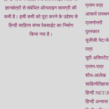
प्रश्न पत्र
ज्ञानक्षेत्रों से संबंधित ऑनलाइन सामग्री की
आचार्य रामचन्‍
कमी है। इसी कमी को पूरा करने के उद्देश्‍य से
प्रश्नोत्तरी
हिन्‍दी साहित्‍य संगम वेबसाईट का निर्माण
पुरस्कार
किया गया है।
यूजीसी नेट/जे
पत्र
यूपी असिस्‍टेंट
प्रश्‍न-पत्र
शोध-आलेख
साहित्‍येतिहास
हिन्‍दी NET/J
हिन्‍दी अभ्‍यास