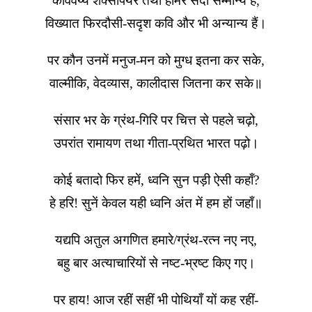
कविवर्य्य शेक्सपियर तथा होमर सदा सम्मान्य हैं,
विख्यात फिरदौसी-सदृश कवि और भी अन्यान्य हैं।
पर कौन उनमें मनुज-मन को मुग्ध इतना कर सके,
वाल्मीकि, वेदव्यास, कालीदास जितना कर सके॥
संसार भर के ग्रंथ-गिरि पर चित्त से पहले चढ़ो,
उपरांत रामायण तथा गीता-प्रथित भारत पढ़ो।
कोई बतादो फिर हमें, ध्वनि सुन पड़ी ऐसी कहाँ?
हे हरि! सुनें केवल यही ध्वनि अंत में हम हों जहाँ॥
यद्यपि अतुल अगणित हमारे/ग्रंथ-रत्न नए नए,
बहु बार अत्याचारियों से नष्ट-भ्रष्ट किए गए।
पर हाय! आज रहीं सहीं भी पोथियाँ यों कह रहीं-