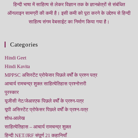
हिन्‍दी भाषा में साहित्‍य से लेकर विज्ञान तक के ज्ञानक्षेत्रों से संबंधित
ऑनलाइन सामग्री की कमी है। इसी कमी को पूरा करने के उद्देश्‍य से हिन्‍दी
साहित्‍य संगम वेबसाईट का निर्माण किया गया है।
Categories
Hindi Geet
Hindi Kavita
MPPSC असिस्टेंट प्रोफेसर पिछले वर्षों के प्रश्न पत्र
आचार्य रामचन्‍द्र शुक्‍ल साहित्‍येतिहास प्रश्नोत्तरी
पुरस्कार
यूजीसी नेट/जेआरएफ पिछले वर्षों के प्रश्‍न-पत्र
यूपी असिस्‍टेंट प्रोफेसर पिछले वर्षों के प्रश्‍न-पत्र
शोध-आलेख
साहित्‍येतिहास – आचार्य रामचन्‍द्र शुक्‍ल
हिन्‍दी NET/JRF संपूर्ण 21 कहानियाँ