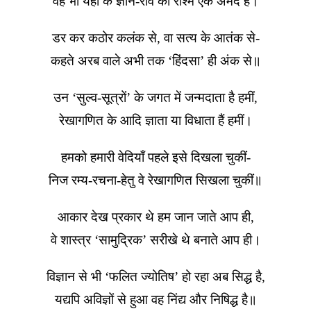
वह भी यहाँ के ज्ञान-रवि की रश्मि एक अमंद है।
डर कर कठोर कलंक से, वा सत्य के आतंक से-
कहते अरब वाले अभी तक ‘हिंदसा’ ही अंक से॥
उन ‘सुल्व-सूत्रों’ के जगत में जन्मदाता है हमीं,
रेखागणित के आदि ज्ञाता या विधाता हैं हमीं।
हमको हमारी वेदियाँ पहले इसे दिखला चुकीं-
निज रम्य-रचना-हेतु वे रेखागणित सिखला चुकीं॥
आकार देख प्रकार थे हम जान जाते आप ही,
वे शास्त्र ‘सामुद्रिक’ सरीखे थे बनाते आप ही।
विज्ञान से भी ‘फलित ज्योतिष’ हो रहा अब सिद्ध है,
यद्यपि अविज्ञों से हुआ वह निंद्य और निषिद्ध है॥