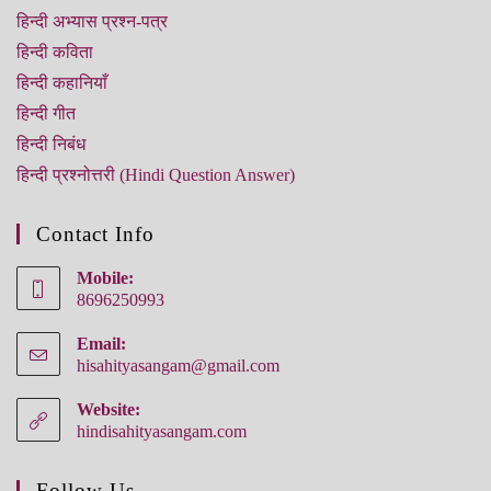
हिन्‍दी अभ्‍यास प्रश्‍न-पत्र
हिन्दी कविता
हिन्‍दी कहानियाँ
हिन्दी गीत
हिन्दी निबंध
हिन्‍दी प्रश्नोत्तरी (Hindi Question Answer)
Contact Info
Mobile:
8696250993
Email:
hisahityasangam@gmail.com
Website:
hindisahityasangam.com
Follow Us