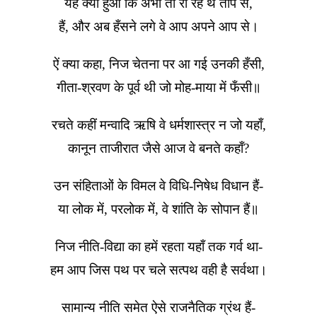
यह क्या हुआ कि अभी तो रो रहे थे ताप से,
हैं, और अब हँसने लगे वे आप अपने आप से।
ऐं क्या कहा, निज चेतना पर आ गई उनकी हँसी,
गीता-श्रवण के पूर्व थी जो मोह-माया में फँसी॥
रचते कहीं मन्वादि ऋषि वे धर्मशास्त्र न जो यहाँ,
कानून ताजीरात जैसे आज वे बनते कहाँ?
उन संहिताओं के विमल वे विधि-निषेध विधान हैं-
या लोक में, परलोक में, वे शांति के सोपान हैं॥
निज नीति-विद्या का हमें रहता यहाँ तक गर्व था-
हम आप जिस पथ पर चले सत्पथ वही है सर्वथा।
सामान्य नीति समेत ऐसे राजनैतिक ग्रंथ हैं-