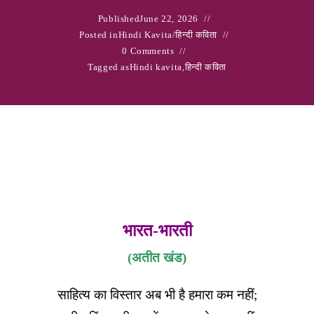
Published
June 22, 2026
Posted in
Hindi Kavita
/
हिन्दी कविता
0 Comments
Tagged as
Hindi kavita
,
हिन्दी कविता
भारत-भारती
(अतीत खंड)
साहित्य का विस्तार अब भी है हमारा कम नहीं;